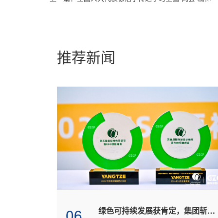
推荐新闻
06
绿色可持续发展获肯定，集团斩获ESG领域两项大奖