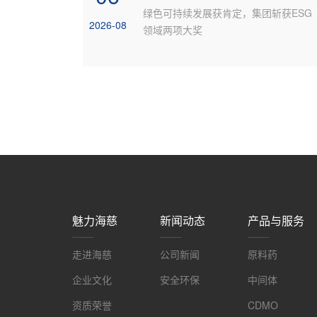
绿色可持续发展获肯定，集团斩获ESG
2026-08
领域两项大奖
魅力海慈
新闻动态
产品与服务
走进海慈
公司新闻
原料药
企业文化
安全环保
中间体
资质荣誉
CDMO