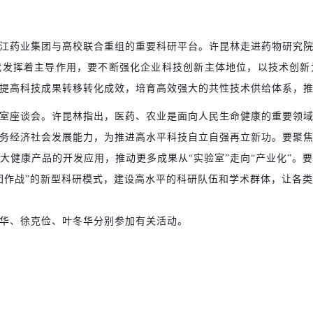
江药业集团与高校联合重组的重要科研平台。许昆林走进药物研究
代发挥着主导作用，要不断强化企业科技创新主体地位，以技术创新
提高科技成果转移转化成效，培育高效强大的共性技术供给体系，
室座谈会。许昆林指出，医药、农业是面向人民生命健康的重要领
务经济社会发展能力，为推进高水平科技自立自强再立新功。要聚
大健康产品的开发应用，推动更多成果从“实验室”走向“产业化”。
团作战”的新型科研模式，建设高水平的科研队伍和学术群体，让各
华、徐克俭、叶冬华分别参加有关活动。