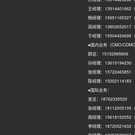
王经理：1391440166
杨经理：1595116532
高经理：1385265201
于经理：1550445469
●国内业务（CMO/CDM
顾总： 15152995806
孙经理：13615194230
张经理：15722465851
陈经理：15202114183
●国际业务：
宣总：18762335520
张经理：1811200510
周经理：1561815205
李经理：187205216