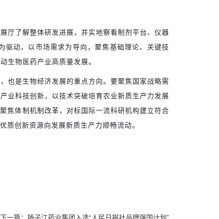
院展厅了解整体研发进展，并实地察看制剂平台、仪器
为驱动，以市场需求为导向，聚焦基础理论、关键技
推动生物医药产业高质量发展。
域，也是生物经济发展的重点方向。要聚焦国家战略需
焦产业科技创新，以技术突破培育农业新质生产力发展
要聚焦体制机制改革，对标国际一流科研机构建立符合
类优质创新资源向发展新质生产力顺畅流动。
下一篇：扬子江药业集团入选“人民日报社品牌强国计划”