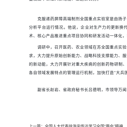
克服递药屏障高端制剂全国重点实验室是由扬子
分析平台运行情况。他说，企业对生产力的更新换
术、核心产品推进重点项目协同和研发活动一体化，
调研中，召开医药、农业领域在苏全国重点实验
求，大力提升原始创新能力、战略科技支撑能力、服
的新动能，大力开展针对重大疾病的创新药物研制、
各自领域发展特点的管理运行机制，加快打造“大兵
副省长赵岩、省政府秘书长吕德明，市领导万闻
上一篇：全国人大代表徐浩宇传达学习全国“两会”精神