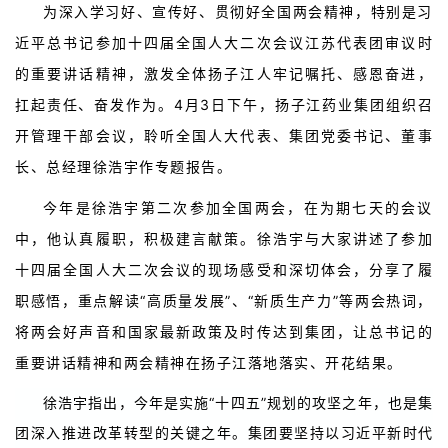
为深入学习好、宣传好、贯彻好全国两会精神，特别是习
近平总书记参加十四届全国人大二次会议江苏代表团审议时
的重要讲话精神，激发全体扬子江人牢记嘱托、感恩奋进，
扛起责任、奋发作为。4月3日下午，扬子江药业集团组织召
开管理干部会议，聆听全国人大代表、集团党委书记、董事
长、总经理徐浩宇作专题报告。
今年是徐浩宇第二次参加全国两会，在为期七天的会议
中，他认真履职，积极建言献策。徐浩宇与大家讲述了参加
十四届全国人大二次会议的现场感受和深切体会，分享了履
职感悟，重点解读“高质量发展”、“新质生产力”等两会热词，
将两会好声音和国家最新政策及时传达到集团，让总书记的
重要讲话精神和两会精神在扬子江落地落实、开花结果。
徐浩宇指出，今年是实施“十四五”规划的攻坚之年，也是集
团深入推进改革转型的关键之年。集团要坚持以习近平新时代