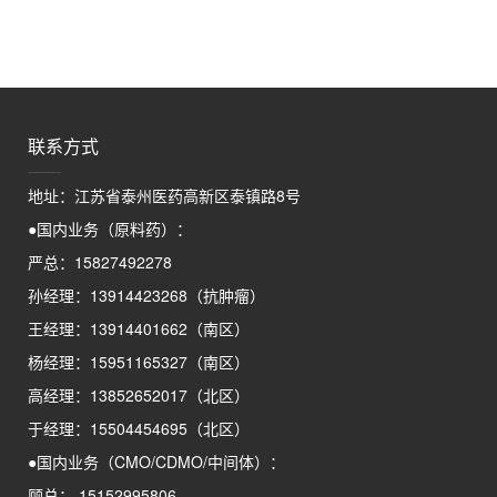
联系方式
地址：江苏省泰州医药高新区泰镇路8号
●国内业务（原料药）：
严总：15827492278
孙经理：13914423268（抗肿瘤）
王经理：13914401662（南区）
杨经理：15951165327（南区）
高经理：13852652017（北区）
于经理：15504454695（北区）
●国内业务（CMO/CDMO/中间体）：
顾总： 15152995806