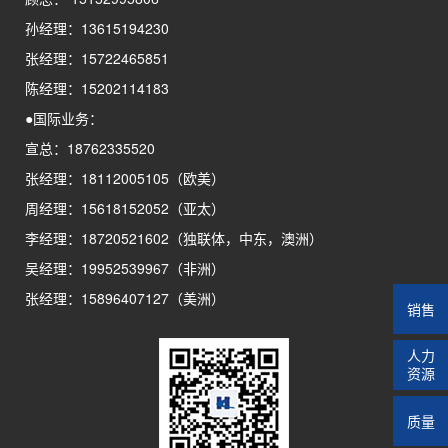
孙经理：13615194230
张经理：15722465851
陈经理：15202114183
●国际业务：
宣总：18762335520
张经理：18112005105（欧美）
周经理：15618152052（亚太）
李经理：18720521602（独联体，中东，澳洲）
吴经理：19952539967（非洲）
张经理：15896407127（美洲）
销售
人力
资源
质量