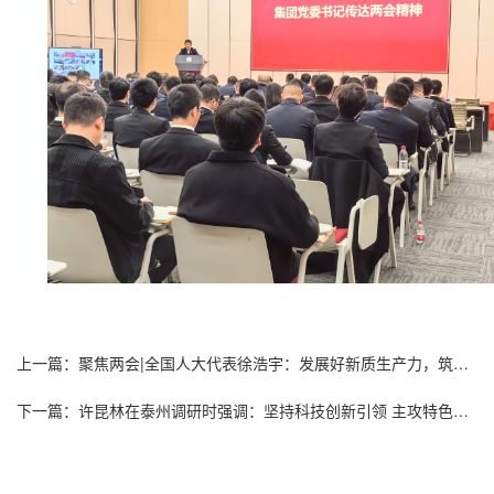
上一篇：聚焦两会|全国人大代表徐浩宇：发展好新质生产力，筑牢人民群众健康防线
下一篇：许昆林在泰州调研时强调：坚持科技创新引领 主攻特色优势产业 不断塑造高质量发展新动能新优势