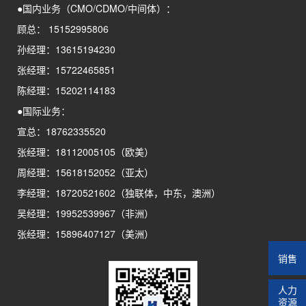
●国内业务（CMO/CDMO/中间体）：
顾总： 15152995806
孙经理：13615194230
张经理：15722465851
陈经理：15202114183
●国际业务：
宣总：18762335520
张经理：18112005105（欧美）
周经理：15618152052（亚太）
李经理：18720521602（独联体，中东，澳洲）
吴经理：19952539967（非洲）
张经理：15896407127（美洲）
销售
人力
资源