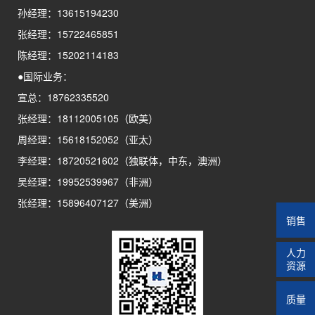
孙经理：13615194230
张经理：15722465851
陈经理：15202114183
●国际业务：
宣总：18762335520
张经理：18112005105（欧美）
周经理：15618152052（亚太）
李经理：18720521602（独联体，中东，澳洲）
吴经理：19952539967（非洲）
张经理：15896407127（美洲）
销售
人力
资源
质量