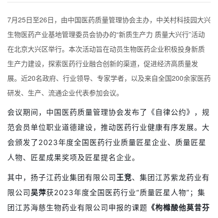
7月25日至26日，由中国医药质量管理协会主办，中关村科技园大兴
生物医药产业基地管理委员会协办的“新质生产力 质量大兴行”活动
在北京大兴区举行。本次活动旨在动员生物医药企业积极投身新质
生产力建设，探索医药行业融合创新的渠道，促进经济高质量发
展。近20名政府、行业领导、专家学者，以及来自全国200余家医药
研发、生产、流通企业代表参加会议。
会议期间，中国医药质量管理协会发布了《自律公约》，规
范会员单位职业道德建设，推动医药行业健康有序发展。大
会颁发了2023年度全国医药行业质量匠星企业、质量匠星
人物、匠星成果奖项及匠星提名企业。
其中，扬子江药业集团有限公司
王竞
、集团江苏紫龙药业有
限公司
吴萍
获2023年度全国医药行业“质量匠星人物”；集
团江苏海慈生物药业有限公司申报的课题
《枸橼酸他莫昔芬